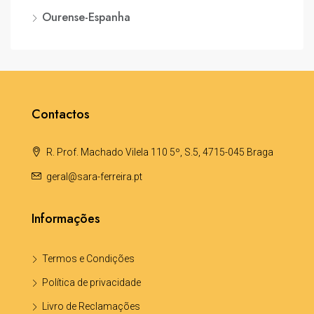
Ourense-Espanha
Contactos
R. Prof. Machado Vilela 110 5º, S.5, 4715-045 Braga
geral@sara-ferreira.pt
Informações
Termos e Condições
Política de privacidade
Livro de Reclamações