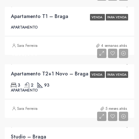
Apartamento T1 – Braga
VENDA
PARA VENDA
APARTAMENTO
Sara Ferreira
4 semanas atrás
€285,000
Apartamento T2+1 Novo – Braga
VENDA
PARA VENDA
3
2
93
APARTAMENTO
Sara Ferreira
5 meses atrás
Studio – Braga