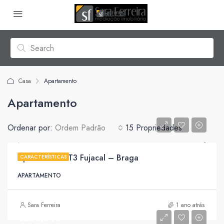
Casa
Apartamento
Apartamento
Ordenar por:
Ordem Padrão
15 Propriedades
Apartamento T3 Fujacal – Braga
CARACTERÍSTICAS
APARTAMENTO
Sara Ferreira
1 ano atrás
€260,000