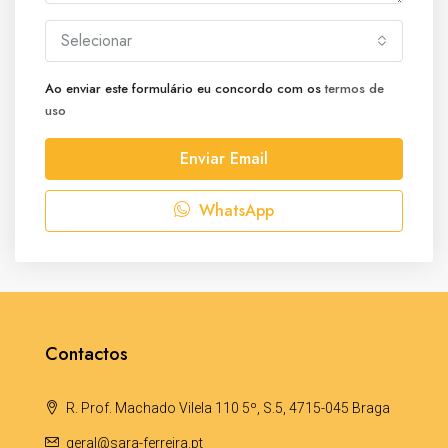
Selecionar
Ao enviar este formulário eu concordo com os
termos de
uso
Enviar Email
WhatsApp
Contactos
R. Prof. Machado Vilela 110 5º, S.5, 4715-045 Braga
geral@sara-ferreira.pt