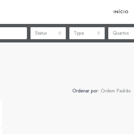
INÍCIO
Status
Type
Quartos
Ordenar por:
Ordem Padrão
CARACTERÍSTICAS
AR