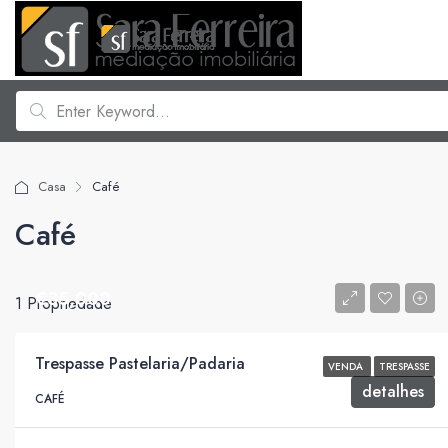
Casa
Café
Café
€35,000
1 Propriedade
Trespasse Pastelaria/Padaria
VENDA
TRESPASSE
detalhes
CAFÉ