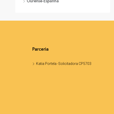
Ourense-Espanha
Parceria
Katia Portela -Solicitadora CP5703