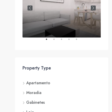
, portugal
Property Type
Apartamento
Moradia
Gabinetes