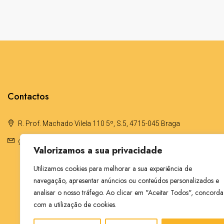
Contactos
R. Prof. Machado Vilela 110 5º, S.5, 4715-045 Braga
geral@sara-ferreira.pt
Valorizamos a sua privacidade
Utilizamos cookies para melhorar a sua experiência de
navegação, apresentar anúncios ou conteúdos personalizados e
analisar o nosso tráfego. Ao clicar em "Aceitar Todos", concorda
com a utilização de cookies.