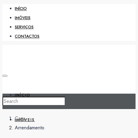
INÍCIO
IMÓVEIS
SERVIÇOS
CONTACTOS
INÍCIO
Casa
IMÓVEIS
Arrendamento