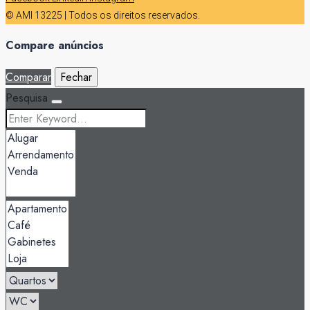
© AMI 13225 | Todos os direitos reservados.
Compare anúncios
Comparar
Fechar
Pesquisa