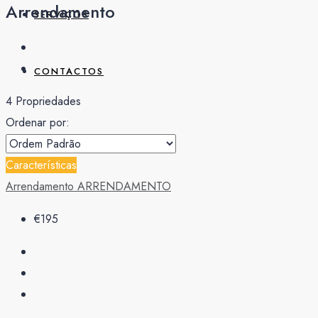
Arrendamento
SERVIÇOS
CONTACTOS
4 Propriedades
Ordenar por:
914576662
Características
Arrendamento
ARRENDAMENTO
€195