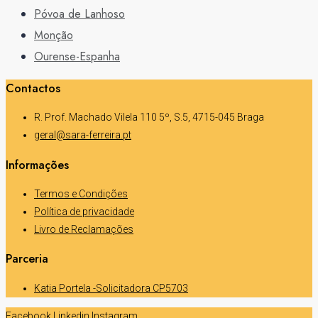
Póvoa de Lanhoso
Monção
Ourense-Espanha
Contactos
R. Prof. Machado Vilela 110 5º, S.5, 4715-045 Braga
geral@sara-ferreira.pt
Informações
Termos e Condições
Política de privacidade
Livro de Reclamações
Parceria
Katia Portela -Solicitadora CP5703
Facebook
Linkedin
Instagram