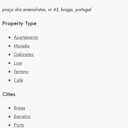
praça dos arsenalistas, nr 43, braga, portugal
Property Type
Apartamento
Moradia
Gabinetes
Loja
Terreno
Café
Cities
Braga
Barcelos
Porto