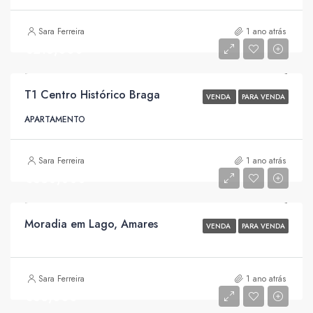
Sara Ferreira
1 ano atrás
€215,000
T1 Centro Histórico Braga
VENDA
PARA VENDA
APARTAMENTO
Sara Ferreira
1 ano atrás
€550,000
Moradia em Lago, Amares
VENDA
PARA VENDA
Sara Ferreira
1 ano atrás
€86,000