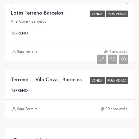
Lotes Terreno Barcelos
VENDA
PARA VENDA
Vila Cova - Barcelos
TERRENO
Sara Ferreira
1 ano atrás
€85,000
Terreno – Vila Cova , Barcelos
VENDA
PARA VENDA
TERRENO
Sara Ferreira
10 anos atrás