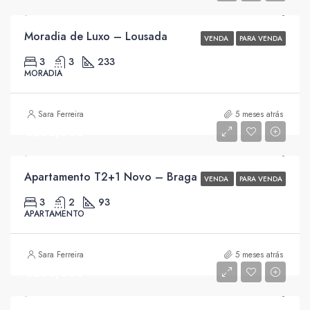
Moradia de Luxo – Lousada
VENDA
PARA VENDA
3
3
233
MORADIA
Sara Ferreira
5 meses atrás
€285,000
Apartamento T2+1 Novo – Braga
VENDA
PARA VENDA
3
2
93
APARTAMENTO
Sara Ferreira
5 meses atrás
€285,000