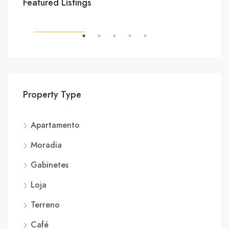
Featured Listings
NTO
CARACTERÍSTICAS
CAR
Property Type
Apartamento
Moradia
Gabinetes
Loja
Terreno
Café