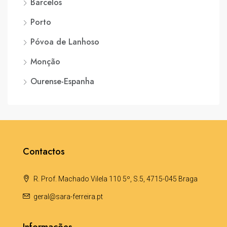
Barcelos
Porto
Póvoa de Lanhoso
Monção
Ourense-Espanha
Contactos
R. Prof. Machado Vilela 110 5º, S.5, 4715-045 Braga
geral@sara-ferreira.pt