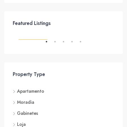
Featured Listings
NTO
CARACTERÍSTICAS
CAR
Property Type
Apartamento
Moradia
Gabinetes
Loja