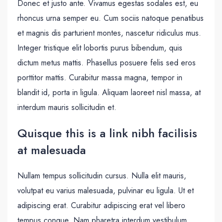
Donec et justo ante. Vivamus egestas sodales est, eu
rhoncus urna semper eu. Cum sociis natoque penatibus
et magnis dis parturient montes, nascetur ridiculus mus.
Integer tristique elit lobortis purus bibendum, quis
dictum metus mattis. Phasellus posuere felis sed eros
porttitor mattis. Curabitur massa magna, tempor in
blandit id, porta in ligula. Aliquam laoreet nisl massa, at
interdum mauris sollicitudin et.
Quisque this is a link nibh facilisis
at malesuada
Nullam tempus sollicitudin cursus. Nulla elit mauris,
volutpat eu varius malesuada, pulvinar eu ligula. Ut et
adipiscing erat. Curabitur adipiscing erat vel libero
tempus congue. Nam pharetra interdum vestibulum.