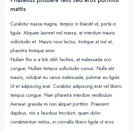
Phasellus posuere felis sed eros porttitor
mattis
Curabitur massa magna, tempor in blandit id, porta in
ligula. Aliquam laoreet nisl massa, at interdum mauris
sollicitudin et. Mauris risus lectus, tristique at nisl at,
pharetra tristique enim.
Nullam this is a link nibh facilisis, at malesuada orci
congue. Nullam tempus sollicitudin cursus. Nulla elit
mauris, volutpat eu varius malesuada, pulvinar eu ligula.
Ut et adipiscing erat. Curabitur adipiscing erat vel libero
tempus congue. Nam pharetra interdum vestibulum.
Aenean gravida mi non aliquet porttitor. Praesent
dapibus, nisi a faucibus tincidunt, quam dolor
condimentum metus, in convallis libero ligula ut eros.