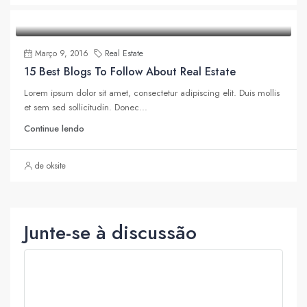
Março 9, 2016
Real Estate
15 Best Blogs To Follow About Real Estate
Lorem ipsum dolor sit amet, consectetur adipiscing elit. Duis mollis
et sem sed sollicitudin. Donec...
Continue lendo
de oksite
Junte-se à discussão