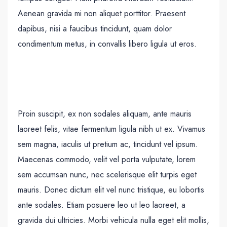
Aenean gravida mi non aliquet porttitor. Praesent
dapibus, nisi a faucibus tincidunt, quam dolor
condimentum metus, in convallis libero ligula ut eros.
Proin suscipit, ex non sodales aliquam, ante mauris
laoreet felis, vitae fermentum ligula nibh ut ex. Vivamus
sem magna, iaculis ut pretium ac, tincidunt vel ipsum.
Maecenas commodo, velit vel porta vulputate, lorem
sem accumsan nunc, nec scelerisque elit turpis eget
mauris. Donec dictum elit vel nunc tristique, eu lobortis
ante sodales. Etiam posuere leo ut leo laoreet, a
gravida dui ultricies. Morbi vehicula nulla eget elit mollis,