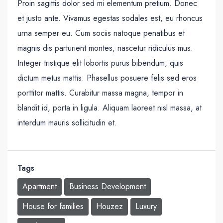
Proin sagittis dolor sed mi elementum pretium. Donec
et justo ante. Vivamus egestas sodales est, eu rhoncus
urna semper eu. Cum sociis natoque penatibus et
magnis dis parturient montes, nascetur ridiculus mus.
Integer tristique elit lobortis purus bibendum, quis
dictum metus mattis. Phasellus posuere felis sed eros
porttitor mattis. Curabitur massa magna, tempor in
blandit id, porta in ligula. Aliquam laoreet nisl massa, at
interdum mauris sollicitudin et.
Tags
Apartment
Business Development
House for families
Houzez
Luxury