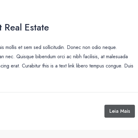
 Real Estate
uis mollis et sem sed sollicitudin. Donec non odio neque.
san nec. Quisque bibendum orci ac nibh facilisis, at malesuada
cing erat. Curabitur this is a text link libero tempus congue. Duis
Leia Mais