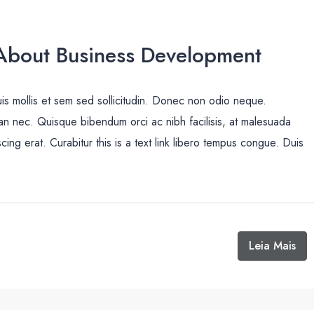
bout Business Development
uis mollis et sem sed sollicitudin. Donec non odio neque.
san nec. Quisque bibendum orci ac nibh facilisis, at malesuada
cing erat. Curabitur this is a text link libero tempus congue. Duis
Leia Mais