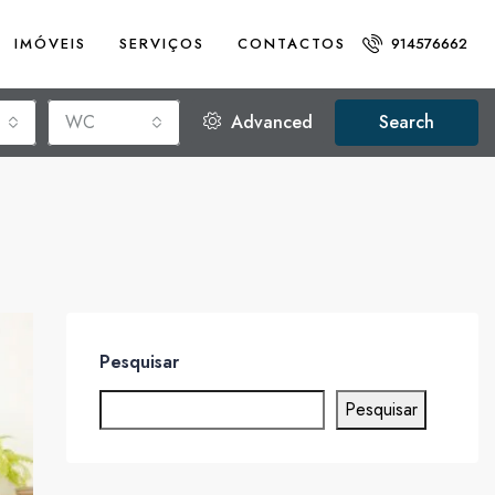
IMÓVEIS
SERVIÇOS
CONTACTOS
914576662
WC
Advanced
Search
Pesquisar
Pesquisar