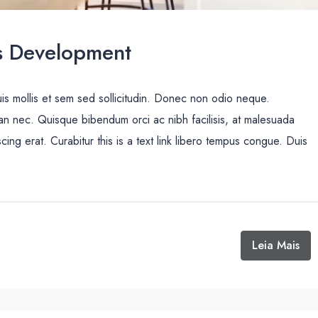
s Development
uis mollis et sem sed sollicitudin. Donec non odio neque.
san nec. Quisque bibendum orci ac nibh facilisis, at malesuada
cing erat. Curabitur this is a text link libero tempus congue. Duis
Leia Mais