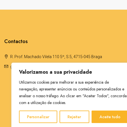
Contactos
R. Prof. Machado Vilela 110 5º, S.5, 4715-045 Braga
geral@sara-ferreira.pt
Valorizamos a sua privacidade
Utilizamos cookies para melhorar a sua experiência de
navegação, apresentar anúncios ou conteúdos personalizados e
analisar o nosso tráfego. Ao clicar em "Aceitar Todos", concorda
com a utilização de cookies.
Personalizar
Rejeitar
Aceite tudo