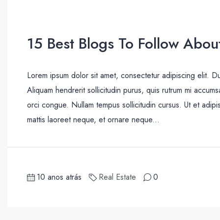
15 Best Blogs To Follow About
Lorem ipsum dolor sit amet, consectetur adipiscing elit. D
Aliquam hendrerit sollicitudin purus, quis rutrum mi accum
orci congue. Nullam tempus sollicitudin cursus. Ut et adipis
mattis laoreet neque, et ornare neque...
10 anos atrás
Real Estate
0