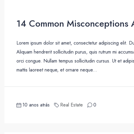
14 Common Misconceptions A
Lorem ipsum dolor sit amet, consectetur adipiscing elit. D
Aliquam hendrerit sollicitudin purus, quis rutrum mi accum
orci congue. Nullam tempus sollicitudin cursus. Ut et adipis
mattis laoreet neque, et ornare neque...
10 anos atrás
Real Estate
0