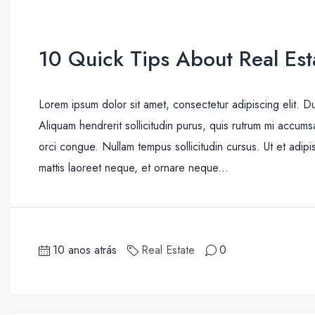
10 Quick Tips About Real Est
Lorem ipsum dolor sit amet, consectetur adipiscing elit. D
Aliquam hendrerit sollicitudin purus, quis rutrum mi accum
orci congue. Nullam tempus sollicitudin cursus. Ut et adipis
mattis laoreet neque, et ornare neque...
10 anos atrás
Real Estate
0