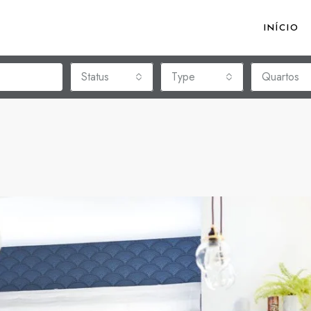
INÍCIO
Status
Type
Quartos