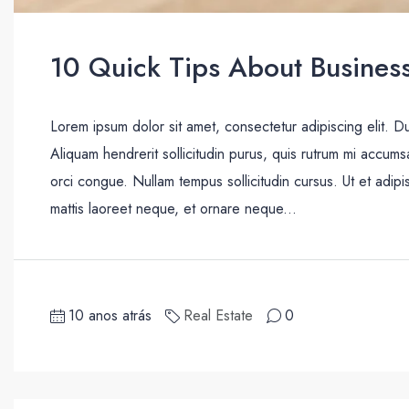
10 Quick Tips About Busines
Lorem ipsum dolor sit amet, consectetur adipiscing elit. D
Aliquam hendrerit sollicitudin purus, quis rutrum mi accum
orci congue. Nullam tempus sollicitudin cursus. Ut et adipis
mattis laoreet neque, et ornare neque...
10 anos atrás
Real Estate
0