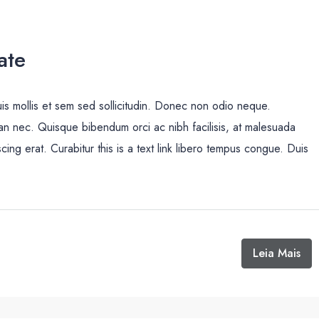
ate
uis mollis et sem sed sollicitudin. Donec non odio neque.
san nec. Quisque bibendum orci ac nibh facilisis, at malesuada
cing erat. Curabitur this is a text link libero tempus congue. Duis
Leia Mais