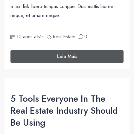
a text link libero tempus congue. Duis mattis laoreet
neque, et ornare neque...
10 anos atrás
Real Estate
0
Leia Mais
5 Tools Everyone In The
Real Estate Industry Should
Be Using