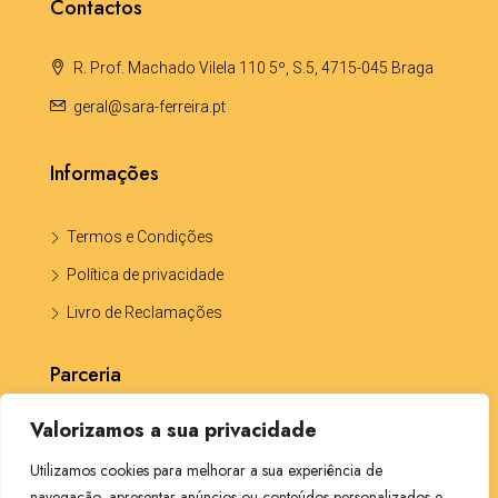
Contactos
R. Prof. Machado Vilela 110 5º, S.5, 4715-045 Braga
geral@sara-ferreira.pt
Informações
Termos e Condições
Política de privacidade
Livro de Reclamações
Parceria
Valorizamos a sua privacidade
Katia Portela -Solicitadora CP5703
Utilizamos cookies para melhorar a sua experiência de
navegação, apresentar anúncios ou conteúdos personalizados e