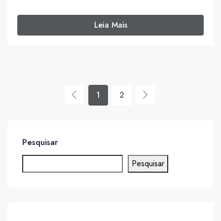
Leia Mais
1
2
Pesquisar
Pesquisar