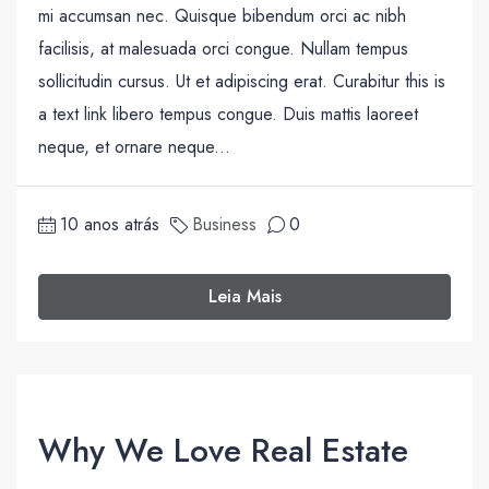
mi accumsan nec. Quisque bibendum orci ac nibh
facilisis, at malesuada orci congue. Nullam tempus
sollicitudin cursus. Ut et adipiscing erat. Curabitur this is
a text link libero tempus congue. Duis mattis laoreet
neque, et ornare neque...
10 anos atrás
Business
0
Leia Mais
Why We Love Real Estate