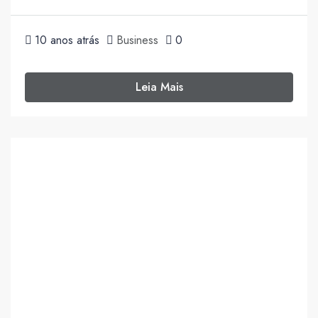
10 anos atrás
Business
0
Leia Mais