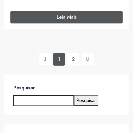
Leia Mais
1
2
Pesquisar
Pesquisar