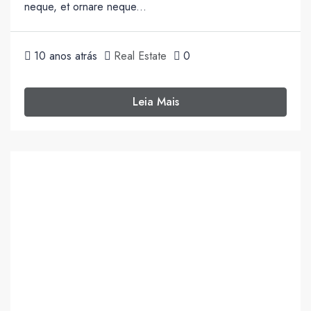
neque, et ornare neque...
10 anos atrás
Real Estate
0
Leia Mais