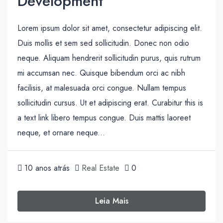
Development
Lorem ipsum dolor sit amet, consectetur adipiscing elit.
Duis mollis et sem sed sollicitudin. Donec non odio
neque. Aliquam hendrerit sollicitudin purus, quis rutrum
mi accumsan nec. Quisque bibendum orci ac nibh
facilisis, at malesuada orci congue. Nullam tempus
sollicitudin cursus. Ut et adipiscing erat. Curabitur this is
a text link libero tempus congue. Duis mattis laoreet
neque, et ornare neque...
10 anos atrás
Real Estate
0
Leia Mais