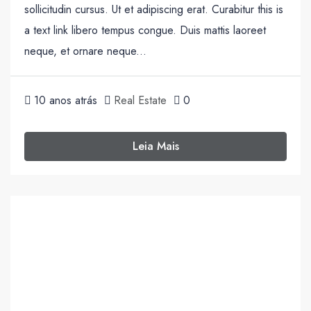
sollicitudin cursus. Ut et adipiscing erat. Curabitur this is
a text link libero tempus congue. Duis mattis laoreet
neque, et ornare neque...
10 anos atrás
Real Estate
0
Leia Mais