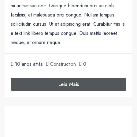
mi accumsan nec. Quisque bibendum orci ac nibh
facilisis, at malesuada orci congue. Nullam tempus
sollicitudin cursus. Ut et adipiscing erat. Curabitur this is
a text link libero tempus congue. Duis mattis laoreet
neque, et ornare neque...
10 anos atrás
Construction
0
Leia Mais