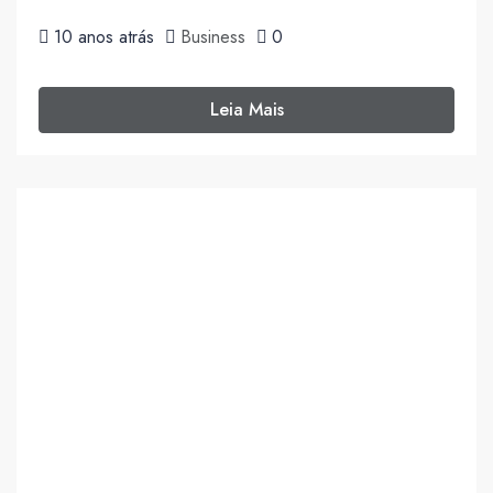
10 anos atrás
Business
0
Leia Mais