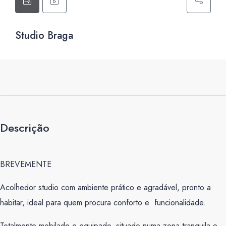
Studio Braga
Descrição
BREVEMENTE
Acolhedor studio com ambiente prático e agradável, pronto a
habitar, ideal para quem procura conforto e funcionalidade.
Totalmente mobilado e equipado, situado numa zona tranquila e