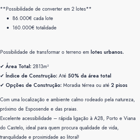
**Possibilidade de converter em 2 lotes**
86.000€ cada lote
160.000€ totalidade
Possibilidade de transformar o terreno em
lotes urbanos.
✔
Área Total:
2813m²
✔
Índice de Construção:
Até
50% da área total
✔
Opções de Construção:
Moradia térrea ou até
2 pisos
Com uma localização e ambiente calmo rodeado pela natureza,
próximo de Esposende e das praias.
Excelente acessibilidade – rápida ligação à A28, Porto e Viana
do Castelo, ideal para quem procura qualidade de vida,
tranquilidade e proximidade ao litoral!